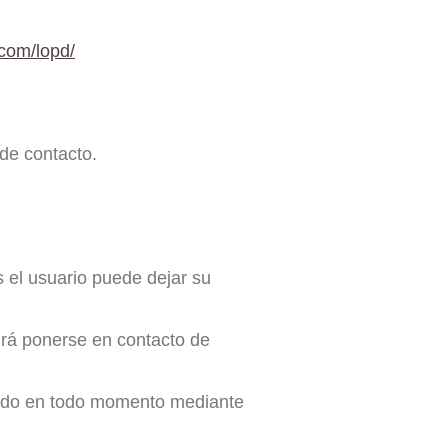
.com/lopd/
de contacto.
 el usuario puede dejar su
drá ponerse en contacto de
rmado en todo momento mediante