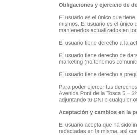
Obligaciones y ejercicio de d
El usuario es el único que tiene
mismos. El usuario es el único 
mantenerlos actualizados en t
El usuario tiene derecho a la ac
El usuario tiene derecho de dar
marketing (no tenemos comunic
El usuario tiene derecho a pre
Para poder ejercer tus derechos 
Avenida Pont de la Tosca 5 – 3
adjuntando tu DNI o cualquier o
Aceptación y cambios en la po
El usuario acepta que ha sido i
redactadas en la misma, así com