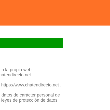
en la propia web
atendirecto.net.
https://www.chatendirecto.net .
os datos de carácter personal de
s leyes de protección de datos