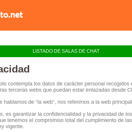
LISTADO DE SALAS DE CHAT
vacidad
solo contempla los datos de carácter personal recogidos 
tras terceras webs que puedan estar enlazadas desde Ch
hablamos de “la web”, nos referimos a la web principal 
s, es garantizar la confidencialidad y la privacidad de l
o que tenemos el compromiso total del cumplimiento de la
y vigente.