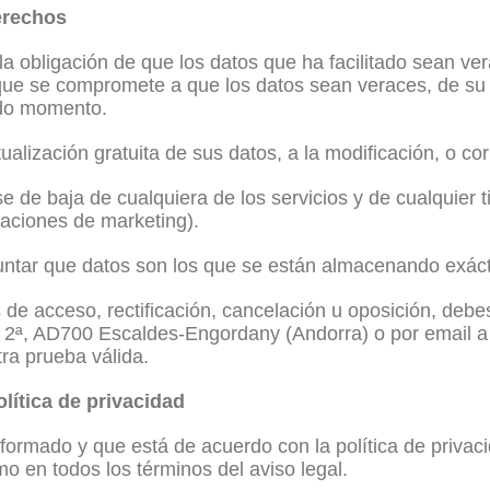
erechos
 la obligación de que los datos que ha facilitado sean ve
que se compromete a que los datos sean veraces, de su m
odo momento.
tualización gratuita de sus datos, a la modificación, o c
se de baja de cualquiera de los servicios y de cualquier
aciones de marketing).
guntar que datos son los que se están almacenando exác
de acceso, rectificación, cancelación u oposición, debes
º 2ª, AD700 Escaldes-Engordany (Andorra) o por email 
tra prueba válida.
lítica de privacidad
nformado y que está de acuerdo con la política de privac
o en todos los términos del aviso legal.