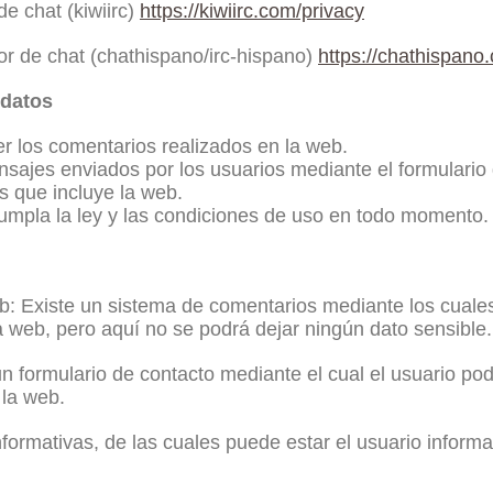
de chat (kiwiirc)
https://kiwiirc.com/privacy
dor de chat (chathispano/irc-hispano)
https://chathispano
 datos
r los comentarios realizados en la web.
sajes enviados por los usuarios mediante el formulario 
s que incluye la web.
umpla la ley y las condiciones de uso en todo momento.
: Existe un sistema de comentarios mediante los cuales
a web, pero aquí no se podrá dejar ningún dato sensible.
un formulario de contacto mediante el cual el usuario po
 la web.
nformativas, de las cuales puede estar el usuario info