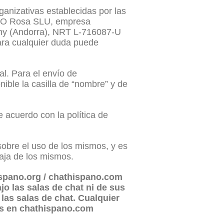
ganizativas establecidas por las
SEO Rosa SLU, empresa
any (Andorra), NRT L-716087-U
Para cualquier duda puede
al. Para el envío de
nible la casilla de “nombre” y de
 acuerdo con la política de
sobre el uso de los mismos, y es
baja de los mismos.
hispano.org / chathispano.com
jo las salas de chat ni de sus
as salas de chat. Cualquier
as en chathispano.com