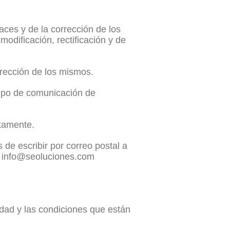
races y de la corrección de los
odificación, rectificación y de
orrección de los mismos.
 tipo de comunicación de
tamente.
 de escribir por correo postal a
a info@seoluciones.com
idad y las condiciones que están