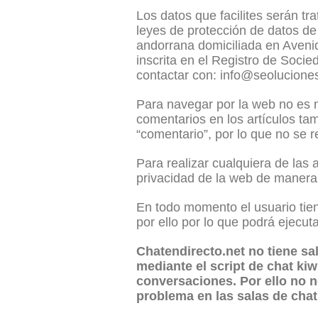
Los datos que facilites serán tr
leyes de protección de datos 
andorrana domiciliada en Aveni
inscrita en el Registro de Soci
contactar con: info@seolucione
Para navegar por la web no es ne
comentarios en los artículos tam
“comentario”, por lo que no se 
Para realizar cualquiera de las
privacidad de la web de manera 
En todo momento el usuario tien
por ello por lo que podrá ejecut
Chatendirecto.net no tiene sal
mediante el script de chat kiw
conversaciones. Por ello no 
problema en las salas de cha